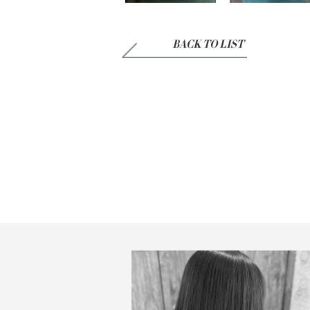
BACK TO LIST