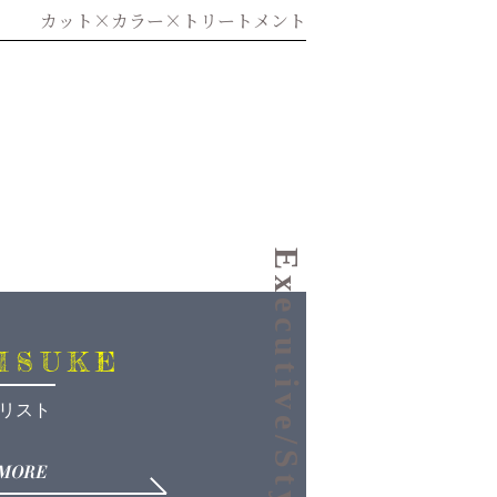
カット×カラー×トリートメント
Executive/Stylist
ISUKE
リスト
 MORE