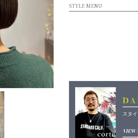
STYLE MENU
DA
スタイ
VIEW